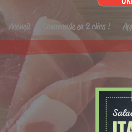
OR
Accueil
Commande en 2 clics !
Ap