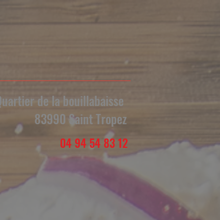
uartier de la bouillabaisse
83990 Saint Tropez
04 94 54 83 12